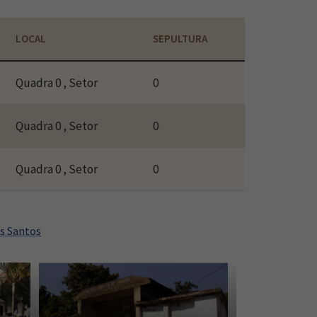
LOCAL
SEPULTURA
Quadra 0 , Setor
0
Quadra 0 , Setor
0
Quadra 0 , Setor
0
os Santos