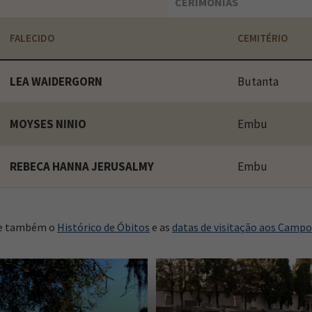
CERIMÔNIAS
FALECIDO
CEMITÉRIO
LEA WAIDERGORN
Butanta
MOYSES NINIO
Embu
REBECA HANNA JERUSALMY
Embu
e também o
Histórico de Óbitos
e as
datas de visitação aos Camp