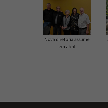
Nova diretoria assume
em abril