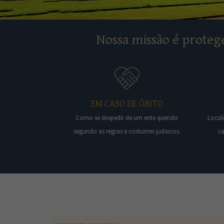
Nossa missão é protege
EM CASO DE ÓBITO
Como se despedir de um ente querido
Local
segundo as regras e costumes judaicos.
ca