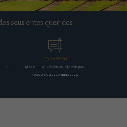
dos seus entes queridos
CADASTRO
tar os
Mantenha seus dados atualizados para
receber nossos comunicados.