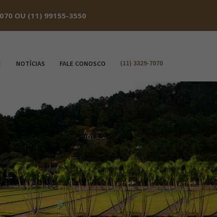
70 OU (11) 99155-3550
(11) 3329-7070
E
NOTÍCIAS
FALE CONOSCO