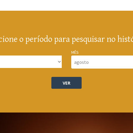
cione o período para pesquisar no hist
MÊS
VER