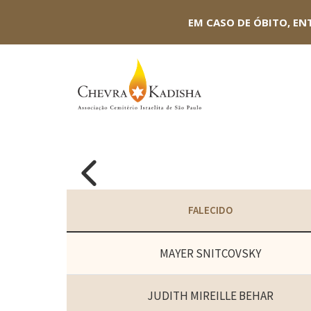
EM CASO DE ÓBITO, EN

FALECIDO
MAYER SNITCOVSKY
JUDITH MIREILLE BEHAR