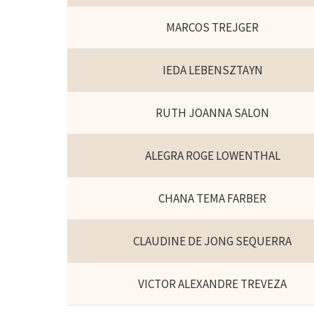
MARCOS TREJGER
IEDA LEBENSZTAYN
RUTH JOANNA SALON
ALEGRA ROGE LOWENTHAL
CHANA TEMA FARBER
CLAUDINE DE JONG SEQUERRA
VICTOR ALEXANDRE TREVEZA