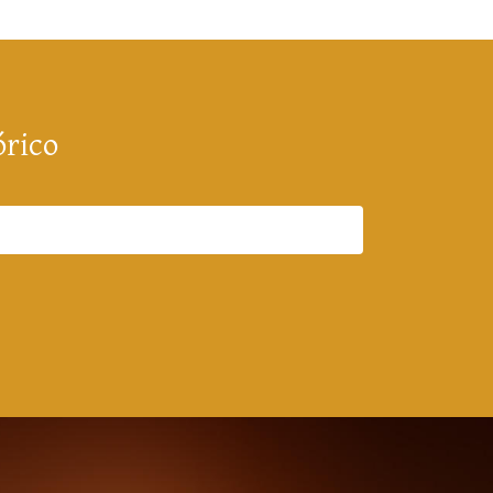
órico