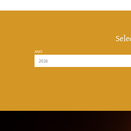
Sele
ANO